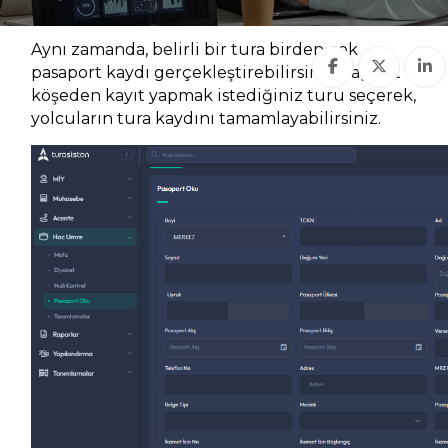
olmak zorundadır.)
Aynı zamanda, belirli bir tura birden çok
pasaport kaydı gerçekleştirebilirsiniz. Sağ üst
köşeden kayıt yapmak istediğiniz turu seçerek,
yolcuların tura kaydını tamamlayabilirsiniz.