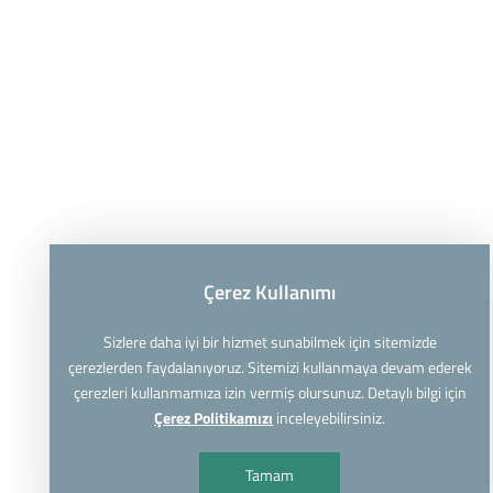
Çerez Kullanımı
Sizlere daha iyi bir hizmet sunabilmek için sitemizde
çerezlerden faydalanıyoruz. Sitemizi kullanmaya devam ederek
çerezleri kullanmamıza izin vermiş olursunuz. Detaylı bilgi için
Çerez Politikamızı
inceleyebilirsiniz.
Tamam