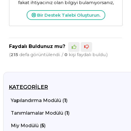
fakat ihtiyacınız olan bilgiyi bulamıyorsanız,
Bir Destek Talebi Oluşturun.
Faydalı Buldunuz mu?
(
215
defa görüntülendi. /
0
kişi faydalı buldu.)
KATEGORILER
Yapılandırma Modülü (
1
)
Tanımlamalar Modülü (
1
)
Miy Modülü (
5
)