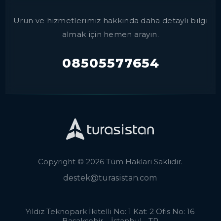
Ürün ve hizmetlerimiz hakkında daha detaylı bilgi
almak için hemen arayın.
08505577654
Copyright © 2026 Tüm Hakları Saklıdır.
destek@turasistan.com
Yıldız Teknopark İkitelli No: 1 Kat: 2 Ofis No: 16
Başakşehir – İstanbul - TR