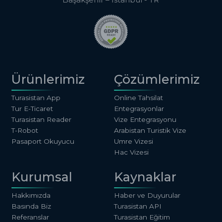
Ürünlerimiz
Çözümlerimiz
Turasistan App
Online Tahsilat
Tur E-Ticaret
Entegrasyonlar
Turasistan Reader
Vize Entegrasyonu
T-Robot
Arabistan Turistik Vize
Pasaport Okuyucu
Umre Vizesi
Hac Vizesi
Kurumsal
Kaynaklar
Hakkımızda
Haber ve Duyurular
Basında Biz
Turasistan API
Referanslar
Turasistan Eğitim