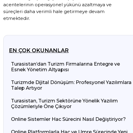
acentelerinin operasyonel yükünü azaltmaya ve
süreçleri daha verimli hale getirmeye devam
etmektedir.
EN ÇOK OKUNANLAR
Turasistan’dan Turizm Firmalarına Entegre ve
Esnek Yönetim Altyapısı
Turizmde Dijital Dönüşüm: Profesyonel Yazılımlara
Talep Artıyor
Turasistan, Turizm Sektörüne Yönelik Yazılım
Çözümleriyle Öne Çıkıyor
Online Sistemler Hac Sürecini Nasıl Değiştiriyor?
Online Platformlarla Hac ve Umre Sürecinde Yeni