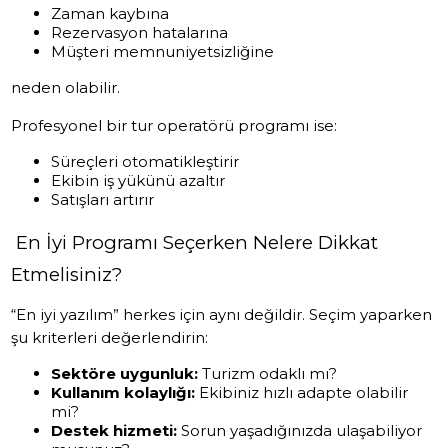
Zaman kaybına
Rezervasyon hatalarına
Müşteri memnuniyetsizliğine
neden olabilir.
Profesyonel bir tur operatörü programı ise:
Süreçleri otomatikleştirir
Ekibin iş yükünü azaltır
Satışları artırır
En İyi Programı Seçerken Nelere Dikkat
Etmelisiniz?
“En iyi yazılım” herkes için aynı değildir. Seçim yaparken
şu kriterleri değerlendirin:
Sektöre uygunluk:
Turizm odaklı mı?
Kullanım kolaylığı:
Ekibiniz hızlı adapte olabilir
mi?
Destek hizmeti:
Sorun yaşadığınızda ulaşabiliyor