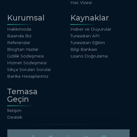
Hac Vizesi
Kurumsal
Kaynaklar
Hakkımızda
Haber ve Duyurular
Basında Biz
Turasistan API
Referanslar
Turasistan Eğitim
Blog'tan Yazılar
Bilgi Bankası
Gizlilik Sözleşmesi
Lisans Doğrulama
Hizmet Sözleşmesi
Sıkça Sorulan Sorular
Banka Hesaplarımız
Temasa
Geçin
İletişim
Destek