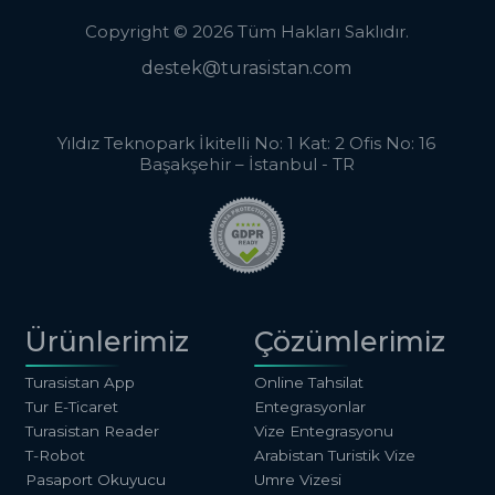
Copyright © 2026 Tüm Hakları Saklıdır.
destek@turasistan.com
Yıldız Teknopark İkitelli No: 1 Kat: 2 Ofis No: 16
Başakşehir – İstanbul - TR
Ürünlerimiz
Çözümlerimiz
Turasistan App
Online Tahsilat
Tur E-Ticaret
Entegrasyonlar
Turasistan Reader
Vize Entegrasyonu
T-Robot
Arabistan Turistik Vize
Pasaport Okuyucu
Umre Vizesi