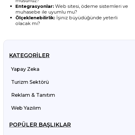
musunuz?
Entegrasyonlar:
Web sitesi, ödeme sistemleri ve
muhasebe ile uyumlu mu?
Ölçeklenebilirlik:
İşiniz büyüdüğünde yeterli
olacak mı?
KATEGORILER
Yapay Zeka
Turizm Sektörü
Reklam & Tanıtım
Web Yazılım
POPÜLER BAŞLIKLAR