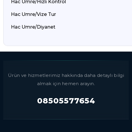
Hac Umre/Hızlı Kontrol
Hac Umre/Vize Tur
Hac Umre/Diyanet
Ürün ve hizmetlerimiz hakkında daha detaylı bilgi
almak için hemen arayın.
08505577654