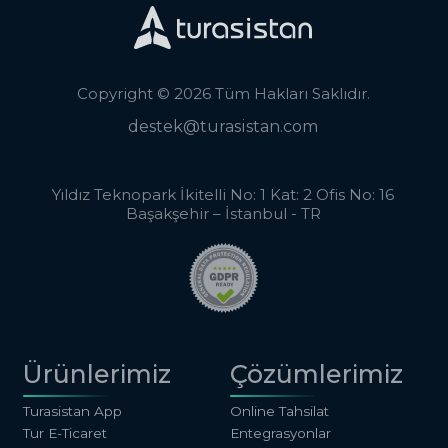
Copyright © 2026 Tüm Hakları Saklıdır.
destek@turasistan.com
Yıldız Teknopark İkitelli No: 1 Kat: 2 Ofis No: 16
Başakşehir – İstanbul - TR
Ürünlerimiz
Çözümlerimiz
Turasistan App
Online Tahsilat
Tur E-Ticaret
Entegrasyonlar