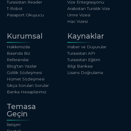
Turasistan Reader
Vize Entegrasyonu
T-Robot
Arabistan Turistik Vize
Pasaport Okuyucu
Umre Vizesi
Hac Vizesi
Kurumsal
Kaynaklar
Hakkımızda
Haber ve Duyurular
Basında Biz
Turasistan API
Referanslar
Turasistan Eğitim
Blog'tan Yazılar
Bilgi Bankası
Gizlilik Sözleşmesi
Lisans Doğrulama
Hizmet Sözleşmesi
Sıkça Sorulan Sorular
Banka Hesaplarımız
Temasa
Geçin
İletişim